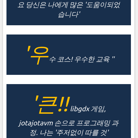
요 당신은 나에게 많은 '도움이되었
습니다'
'우
수 코스! 우수한 교육 ''
'큰!!
libgdx 게임,
jotajotavm 손으로 프로그래밍 과
정. 나는 '주저없이 따를 것'