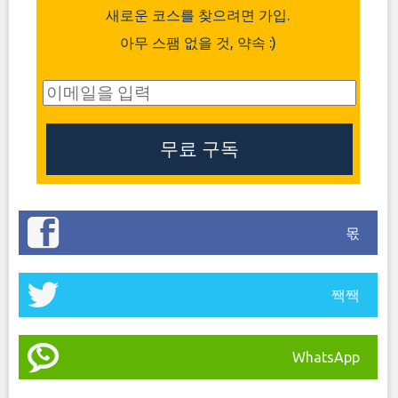
새로운 코스를 찾으려면 가입.
아무 스팸 없을 것, 약속 :)
몫
짹짹
WhatsApp