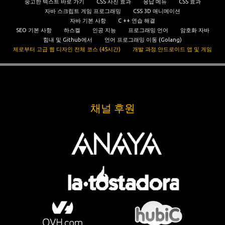
숭고한 텍스트 바로 가기
CSS 사진 효과
응답 메뉴
CSS 효과
자바 스크립트 게임 프로그래밍
CSS 3D 애니메이션
자바 기본 사항
C ++ 연습 해결
SEO 기본 사항
하스켈
인공 지능
프로그래밍 언어
암호화 자바
힘내 및 Github에서
언어 프로그래밍 이동 (Golang)
제로부터 고급 웹 디자인 전체 코스 (45시간)
개발 과정 안드로이드 앱 및 게임
채널 후원