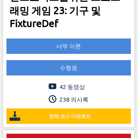
래밍 게임 23: 기구 및
FixtureDef
너무 이른
수행원
42 동영상
238 의사록
전체 코스 다운로드