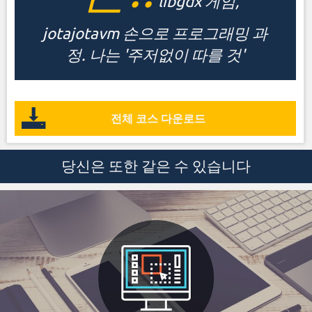
libgdx 게임,
jotajotavm 손으로 프로그래밍 과
정. 나는 '주저없이 따를 것'
전체 코스 다운로드
당신은 또한 같은 수 있습니다