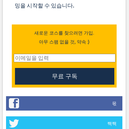
밍을 시작할 수 있습니다.
새로운 코스를 찾으려면 가입.
아무 스팸 없을 것, 약속 :)
몫
짹짹