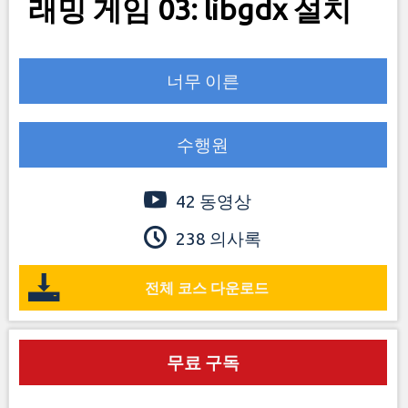
래밍 게임 03: libgdx 설치
너무 이른
수행원
42 동영상
238 의사록
전체 코스 다운로드
무료 구독