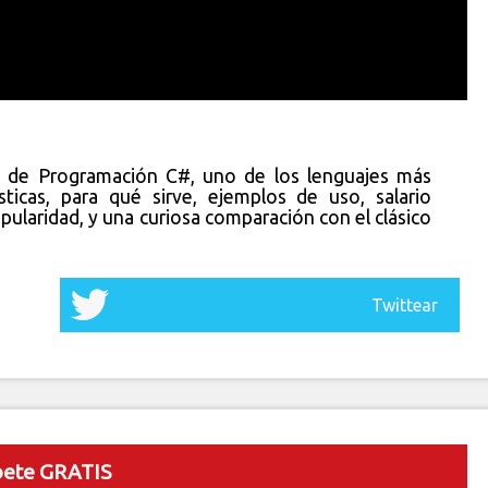
e de Programación C#, uno de los lenguajes más
sticas, para qué sirve, ejemplos de uso, salario
pularidad, y una curiosa comparación con el clásico
Twittear
bete GRATIS