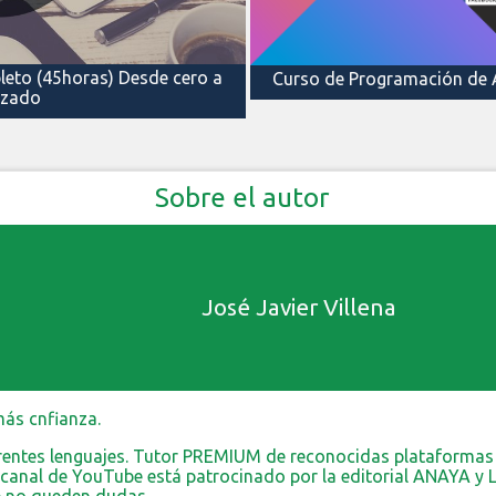
eto (45horas) Desde cero a
Curso de Programación de 
nzado
Sobre el autor
José Javier Villena
más cnfianza.
erentes lenguajes. Tutor PREMIUM de reconocidas plataformas 
i canal de YouTube está patrocinado por la editorial ANAYA y