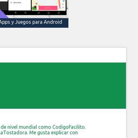
Apps y Juegos para Android
de nivel mundial como CodigoFacilito.
 LaTostadora. Me gusta explicar con