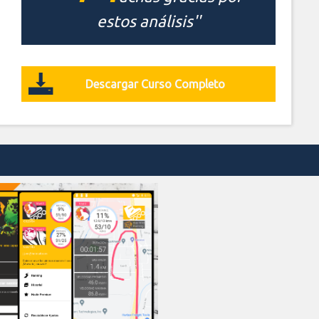
estos análisis''
Descargar Curso Completo