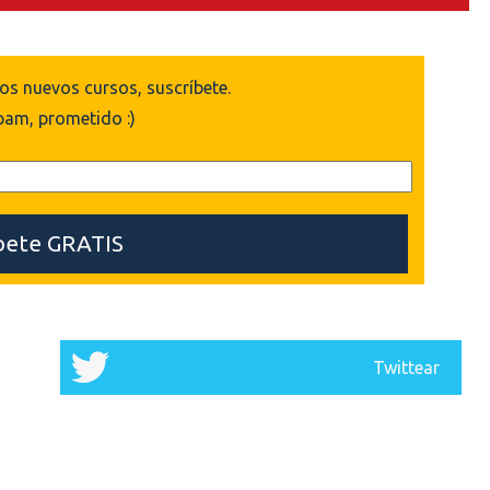
los nuevos cursos, suscríbete.
pam, prometido :)
Twittear