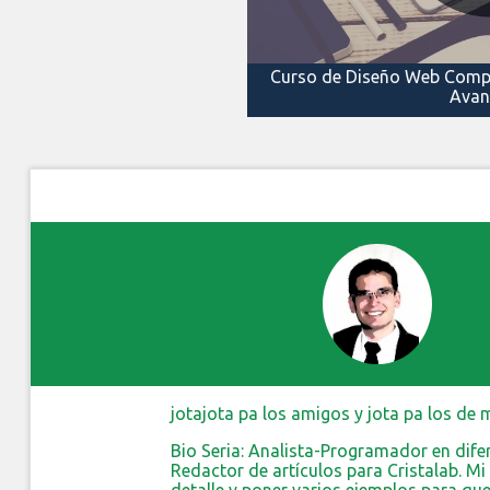
Curso de Diseño Web Compl
Ava
jotajota pa los amigos y jota pa los de 
Bio Seria: Analista-Programador en dif
Redactor de artículos para Cristalab. M