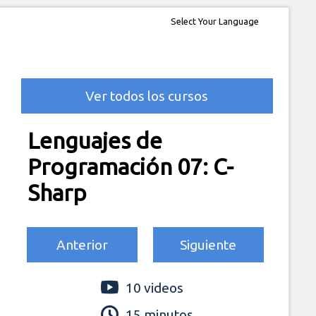
Select Your Language
Ver todos los cursos
Lenguajes de
Programación 07: C-
Sharp
Anterior
Siguiente
10 videos
15 minutos