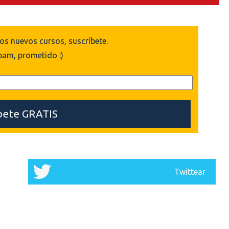
los nuevos cursos, suscríbete.
pam, prometido :)
Twittear