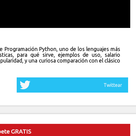
de Programación Python, uno de los lenguajes más
sticas, para qué sirve, ejemplos de uso, salario
pularidad, y una curiosa comparación con el clásico
Twittear
bete GRATIS