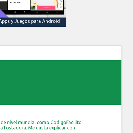
Apps y Juegos para Android
de nivel mundial como CodigoFacilito.
 LaTostadora. Me gusta explicar con