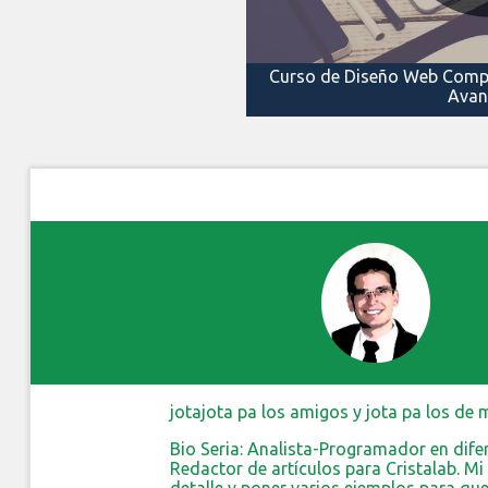
Curso de Diseño Web Compl
Ava
jotajota pa los amigos y jota pa los de 
Bio Seria: Analista-Programador en dif
Redactor de artículos para Cristalab. M