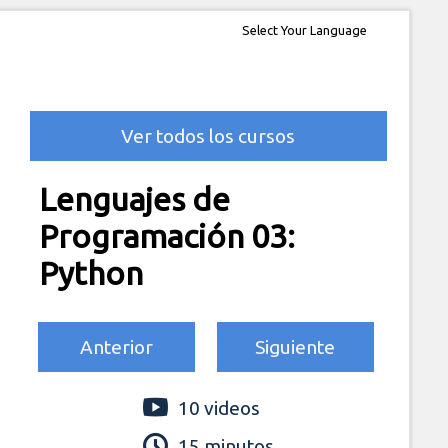
Select Your Language
Ver todos los cursos
Lenguajes de
Programación 03:
Python
Anterior
Siguiente
10 videos
15 minutos