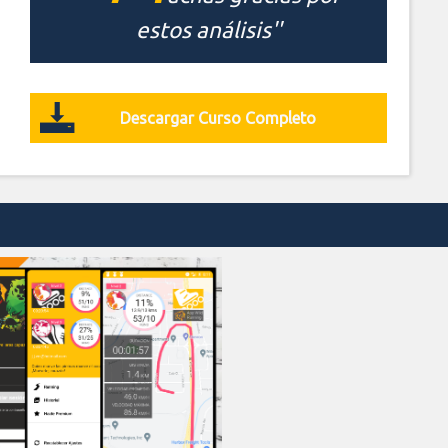
estos análisis''
Descargar Curso Completo