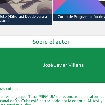
eto (45horas) Desde cero a
Curso de Programación de 
nzado
Sobre el autor
José Javier Villena
más cnfianza.
erentes lenguajes. Tutor PREMIUM de reconocidas plataformas 
i canal de YouTube está patrocinado por la editorial ANAYA y