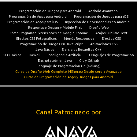
Programación de Juegos para Android
Android Avanzado
Programación de Apps para Android
Programación de Juegos para iOS
Programación de Apps para iOS
Inyección de Dependencias en Android
Responsive Design y Mobile First
Diseño Web
Cómo Programar Extensiones de Google Chrome
Atajos Sublime Text
Efectos CSS Fotográficos
Menús Responsive
Efectos CSS
Programación de Juegos en JavaScript
Animaciones CSS
Java Básico
Ejercicios Resueltos C++
SEO Básico
Haskell
Inteligencia Artificial
Lenguajes de Programación
Encriptación en Java
Git y Github
Lenguaje de Programación Go (Golang)
Curso de Diseño Web Completo (45horas) Desde cero a Avanzado
Curso de Programación de Apps y Juegos para Android
Canal Patrocinado por