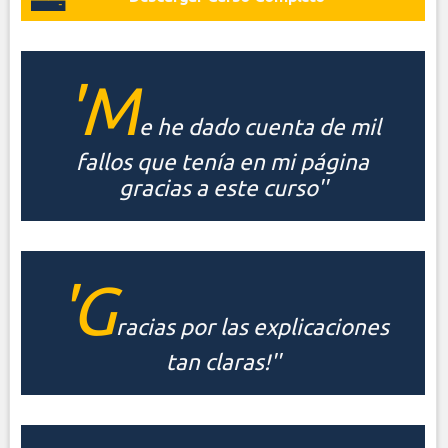
'M
e he dado cuenta de mil
fallos que tenía en mi página
gracias a este curso''
'G
racias por las explicaciones
tan claras!''