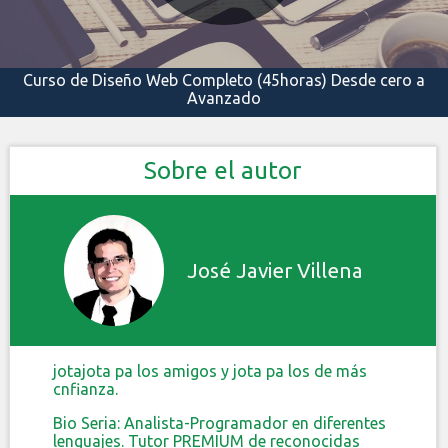
Curso de Diseño Web Completo (45horas) Desde cero a
Avanzado
Sobre el autor
José Javier Villena
jotajota pa los amigos y jota pa los de más
cnfianza.
Bio Seria: Analista-Programador en diferentes
lenguajes. Tutor PREMIUM de reconocidas