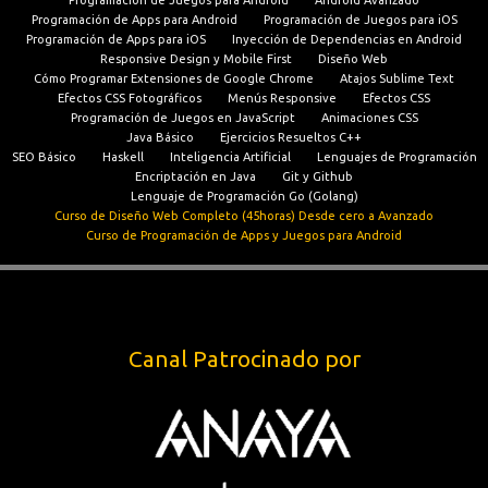
Programación de Apps para Android
Programación de Juegos para iOS
Programación de Apps para iOS
Inyección de Dependencias en Android
Responsive Design y Mobile First
Diseño Web
Cómo Programar Extensiones de Google Chrome
Atajos Sublime Text
Efectos CSS Fotográficos
Menús Responsive
Efectos CSS
Programación de Juegos en JavaScript
Animaciones CSS
Java Básico
Ejercicios Resueltos C++
SEO Básico
Haskell
Inteligencia Artificial
Lenguajes de Programación
Encriptación en Java
Git y Github
Lenguaje de Programación Go (Golang)
Curso de Diseño Web Completo (45horas) Desde cero a Avanzado
Curso de Programación de Apps y Juegos para Android
Canal Patrocinado por