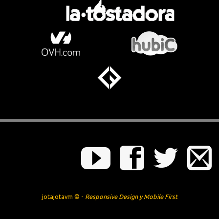
jotajotavm © -
Responsive Design y Mobile First