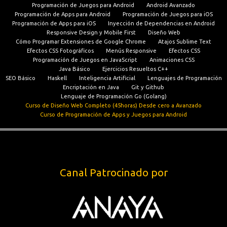
Programación de Juegos para Android
Android Avanzado
Programación de Apps para Android
Programación de Juegos para iOS
Programación de Apps para iOS
Inyección de Dependencias en Android
Responsive Design y Mobile First
Diseño Web
Cómo Programar Extensiones de Google Chrome
Atajos Sublime Text
Efectos CSS Fotográficos
Menús Responsive
Efectos CSS
Programación de Juegos en JavaScript
Animaciones CSS
Java Básico
Ejercicios Resueltos C++
SEO Básico
Haskell
Inteligencia Artificial
Lenguajes de Programación
Encriptación en Java
Git y Github
Lenguaje de Programación Go (Golang)
Curso de Diseño Web Completo (45horas) Desde cero a Avanzado
Curso de Programación de Apps y Juegos para Android
Canal Patrocinado por