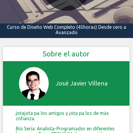
Curso de Diseño Web Completo (45horas) Desde cero a
Avanzado
Sobre el autor
José Javier Villena
jotajota pa los amigos y jota pa los de más
cnfianza.
Bio Seria: Analista-Programador en diferentes