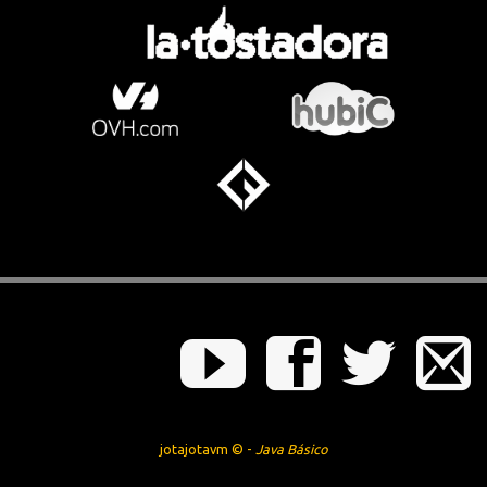
jotajotavm © -
Java Básico