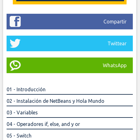
Compartir
Twittear
WhatsApp
01 - Introducción
02 - Instalación de NetBeans y Hola Mundo
03 - Variables
04 - Operadores if, else, and y or
05 - Switch