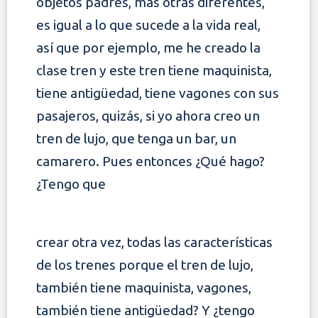
objetos
padres, más otras diferentes,
es igual a lo que sucede a la vida real,
así que por ejemplo, me he creado la
clase tren y este tren tiene maquinista,
tiene
antigüedad, tiene vagones con sus
pasajeros, quizás, si yo ahora creo un
tren de lujo, que tenga un bar, un
camarero. Pues entonces ¿Qué hago?
¿Tengo que
crear otra vez, todas las características
de los trenes porque el tren de lujo,
también tiene maquinista, vagones,
también tiene antigüedad? Y ¿tengo