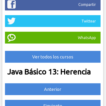
Compartir
Twittear
WhatsApp
Ver todos los cursos
Java Básico 13: Herencia
Anterior
Siguiente