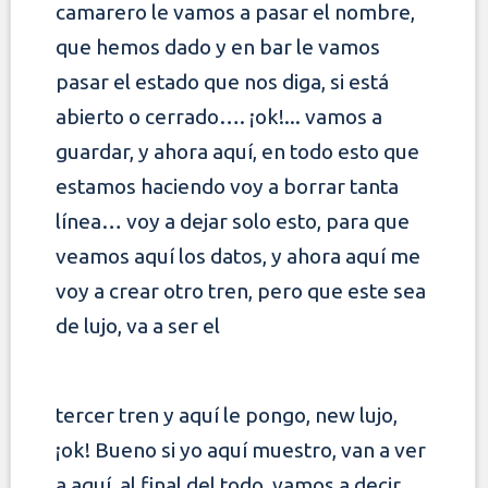
camarero le vamos a pasar el nombre,
que
hemos dado y en bar le vamos
pasar el estado que nos diga, si está
abierto o cerrado…. ¡ok!... vamos a
guardar, y ahora aquí, en todo esto que
estamos haciendo
voy a borrar tanta
línea… voy a dejar solo esto, para que
veamos aquí los datos, y ahora aquí me
voy a crear otro tren, pero que este sea
de lujo, va a ser el
tercer tren y aquí le pongo, new lujo,
¡ok! Bueno si yo aquí muestro, van a ver
a aquí, al final del todo, vamos a decir