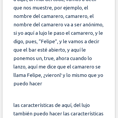
que nos muestre, por ejemplo, el
nombre del camarero, camarero, el
nombre del camarero va a ser anónimo,
si yo aquí a lujo le paso el camarero, y le
digo, pues, “Felipe”, y le vamos a decir
que
el bar esté abierto, y aquí le
ponemos un, true, ahora cuando lo
lanzo, aquí me dice que el camarero se
llama Felipe, ¿vieron? y lo mismo que yo
puedo hacer
las características de aquí, del lujo
también puedo hacer las características