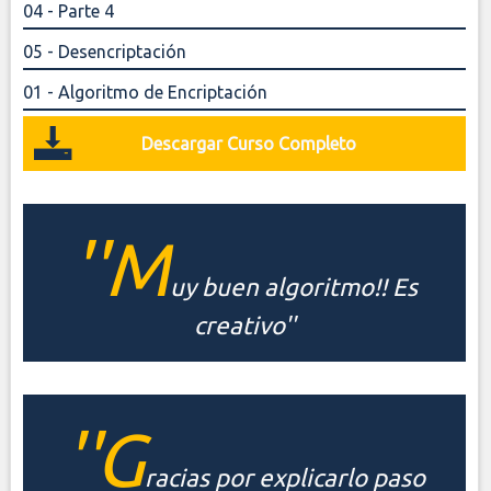
04 - Parte 4
05 - Desencriptación
01 - Algoritmo de Encriptación
Descargar Curso Completo
''M
uy buen algoritmo!! Es
creativo''
''G
racias por explicarlo paso