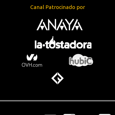
Canal Patrocinado por