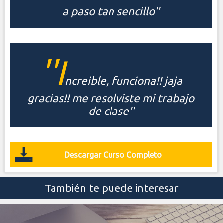
a paso tan sencillo''
''I
ncreible, funciona!! jaja
gracias!! me resolviste mi trabajo
de clase''
Descargar Curso Completo
También te puede interesar