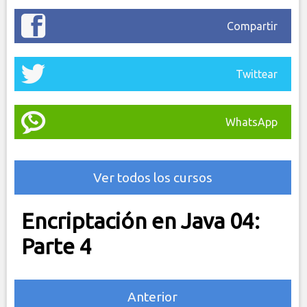
Compartir
Twittear
WhatsApp
Ver todos los cursos
Encriptación en Java 04:
Parte 4
Anterior