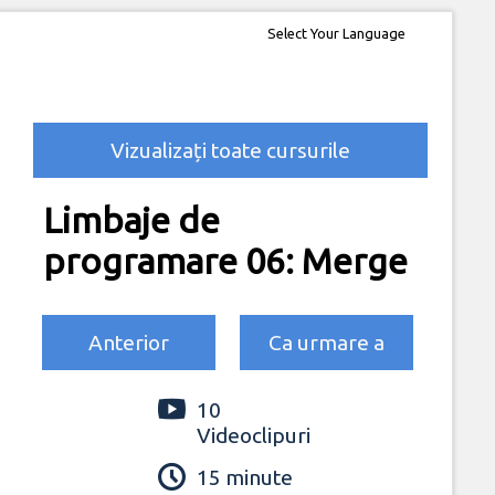
Select Your Language
Vizualizați toate cursurile
Limbaje de
programare 06: Merge
Anterior
Ca urmare a
10
Videoclipuri
15 minute