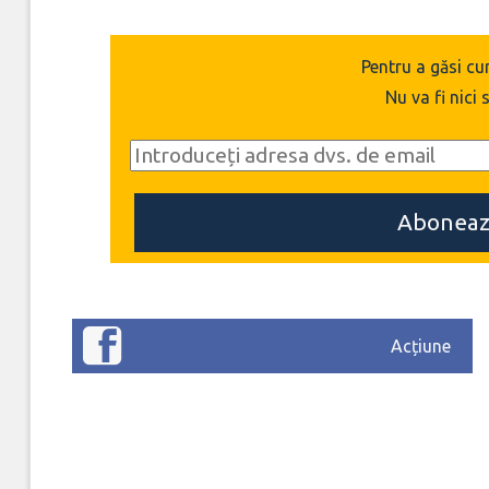
Pentru a găsi cu
Nu va fi nici 
Acțiune