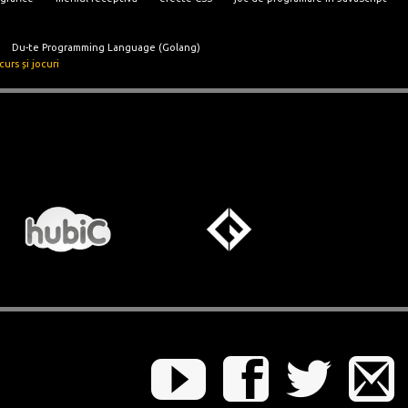
Du-te Programming Language (Golang)
urs și jocuri