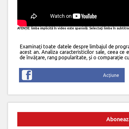
ATENȚIE: limba implicită în video este spaniolă. Selectați limba în subtitra
Examinați toate datele despre limbajul de progr
acest an. Analiza caracteristicilor sale, ceea ce 
de învățare, rang popularitate, și o comparație cu
Acțiune
Aboneaz