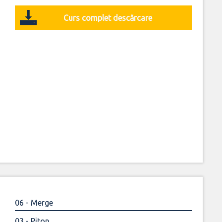
Curs complet descărcare
06 - Merge
03 - Piton