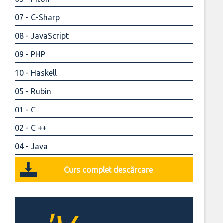
07 - C-Sharp
08 - JavaScript
09 - PHP
10 - Haskell
05 - Rubin
01 - C
02 - C ++
04 - Java
Curs complet descărcare