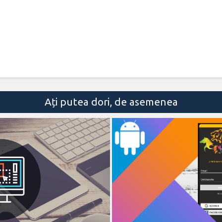
Ați putea dori, de asemenea