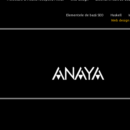
Elementele de bază SEO
Haskell
I
Web design 