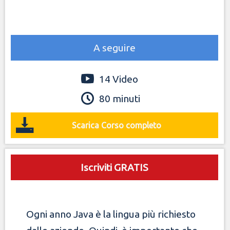
A seguire
14 Video
80 minuti
Scarica Corso completo
Iscriviti GRATIS
Ogni anno Java è la lingua più richiesto