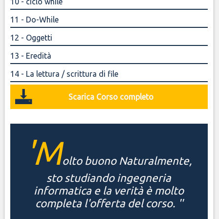
10 - ciclo while
11 - Do-While
12 - Oggetti
13 - Eredità
14 - La lettura / scrittura di file
Scarica Corso completo
'M
olto buono Naturalmente,
sto studiando ingegneria
informatica e la verità è molto
completa l'offerta del corso. ''