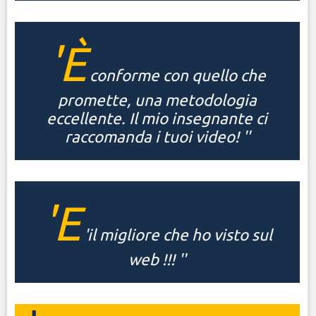
'È
conforme con quello che
promette, una metodologia
eccellente. Il mio insegnante ci
raccomanda i tuoi video! ''
'E
'il migliore che ho visto sul
web !!! ''