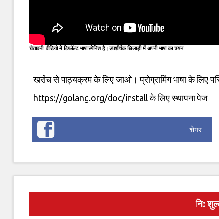
चेतावनी: वीडियो में डिफ़ॉल्ट भाषा स्पेनिश है। उपशीर्षक खिलाड़ी में अपनी भाषा का चयन
खरोंच से पाठ्यक्रम के लिए जाओ। प्रोग्रामिंग भाषा के लि
https://golang.org/doc/install के लिए स्थापना पेज
शेयर
नि: शुल