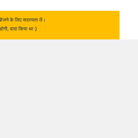
ोजने के लिए सदस्यता लें।
 होगी, वादा किया था :)
कलरव